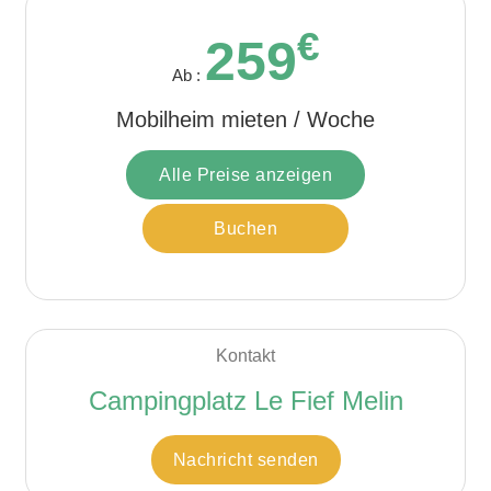
€
259
Ab :
Mobilheim mieten / Woche
Alle Preise anzeigen
Buchen
Kontakt
Campingplatz Le Fief Melin
Nachricht senden