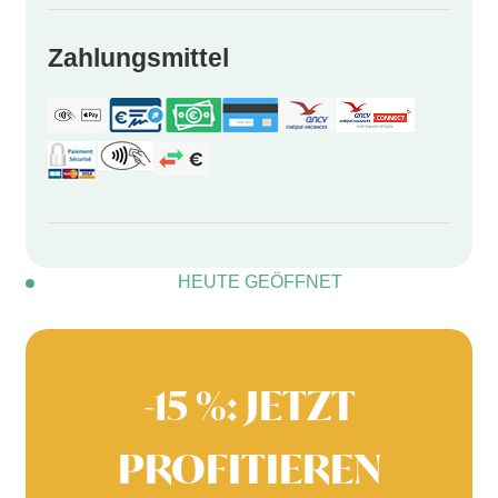
Zahlungsmittel
HEUTE GEÖFFNET
-15 %: JETZT
PROFITIEREN