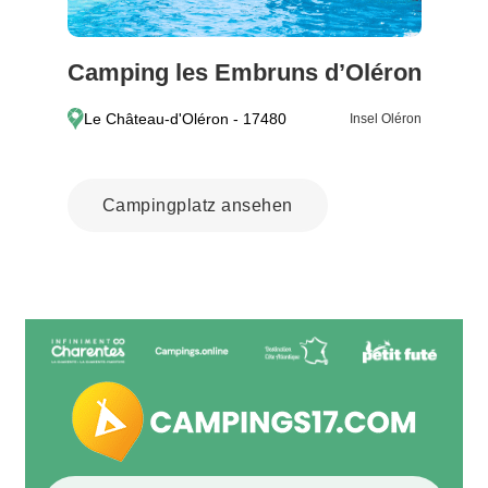
Camping les Embruns d’Oléron
Le Château-d'Oléron - 17480
Insel Oléron
Campingplatz ansehen