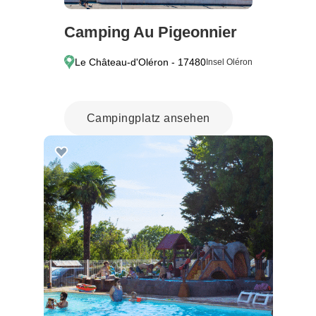
Camping Au Pigeonnier
Le Château-d'Oléron - 17480
Insel Oléron
Campingplatz ansehen