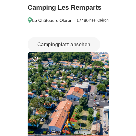
Camping Les Remparts
Le Château-d'Oléron - 17480
Insel Oléron
Campingplatz ansehen