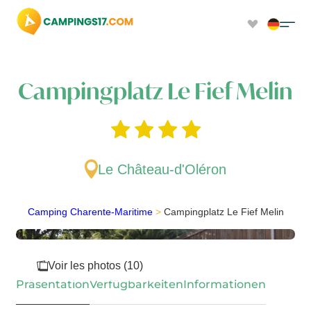
Campingplatz Le Fief Melin
Le Château-d'Oléron
Camping Charente-Maritime
>
Campingplatz Le Fief Melin
Voir les photos (10)
Präsentation
Verfügbarkeiten
Informationen