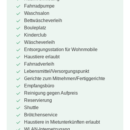
Fahrradpumpe
Waschsalon
Bettwäscheverleih
Bouleplatz
Kinderclub
Wäscheverleih
Entsorgungsstation für Wohnmobile
Haustiere erlaubt
Fahrradverleih
Lebensmittel/Versorgungspunkt
Gerichte zum Mitnehmen/Fertiggerichte
Empfangsbüro
Reinigung gegen Aufpreis
Reservierung
Shuttle
Brötchenservice
Haustiere in Mietunterkünften erlaubt
WLAN-Internetzugang