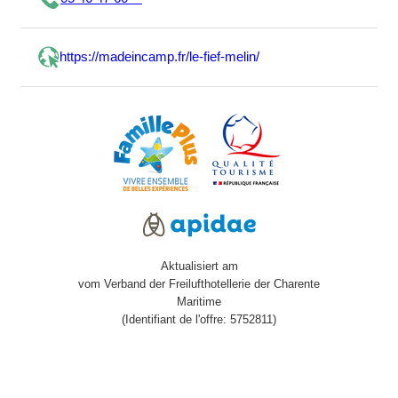
https://madeincamp.fr/le-fief-melin/
Aktualisiert am
vom Verband der Freilufthotellerie der Charente
Maritime
(Identifiant de l'offre: 5752811)