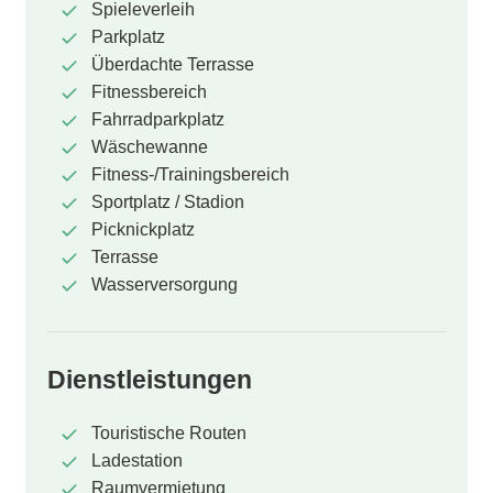
Spieleverleih
Parkplatz
Überdachte Terrasse
Fitnessbereich
Fahrradparkplatz
Wäschewanne
Fitness-/Trainingsbereich
Sportplatz / Stadion
Picknickplatz
Terrasse
Wasserversorgung
Dienstleistungen
Touristische Routen
Ladestation
Raumvermietung