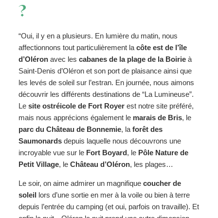
?
“Oui, il y en a plusieurs. En lumière du matin, nous
affectionnons tout particulièrement la
côte est de l’île
d’Oléron
avec les
cabanes de la plage de la Boirie
à
Saint-Denis d’Oléron et son port de plaisance ainsi que
les levés de soleil sur l’estran. En journée, nous aimons
découvrir les différents destinations de “La Lumineuse”.
Le
site ostréicole de Fort Royer
est notre site préféré,
mais nous apprécions également le
marais de Bris
, le
parc du Château de Bonnemie
, la
forêt des
Saumonards
depuis laquelle nous découvrons une
incroyable vue sur le
Fort Boyard
, le
Pôle Nature de
Petit Village
, le
Château d’Oléron
, les plages…
Le soir, on aime admirer un magnifique
coucher de
soleil
lors d’une sortie en mer à la voile ou bien à terre
depuis l’entrée du camping (et oui, parfois on travaille). Et