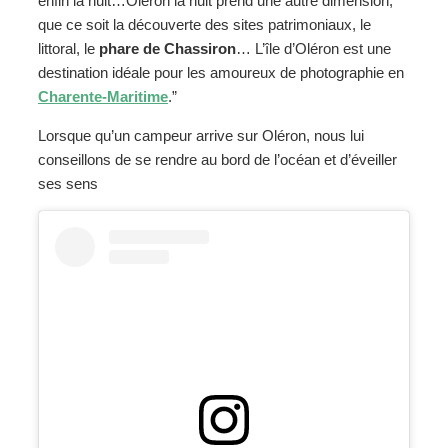
enfin la nuit…Oléron la nuit prend une autre dimension,
que ce soit la découverte des sites patrimoniaux, le
littoral, le
phare de Chassiron
… L’île d’Oléron est une
destination idéale pour les amoureux de photographie en
Charente-Maritime
.”
Lorsque qu’un campeur arrive sur Oléron, nous lui
conseillons de se rendre au bord de l’océan et d’éveiller
ses sens