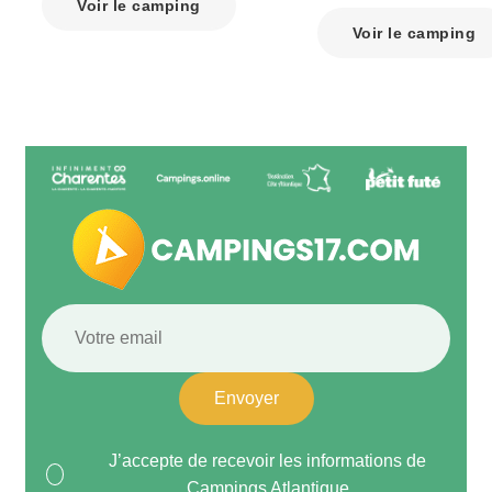
Voir le camping
Voir le camping
Envoyer
J’accepte de recevoir les informations de
Campings Atlantique