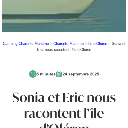
Camping Charente-Maritime
>
Charente-Maritime
>
Ile d’Oléron
>
Sonia et
Eric nous racontent l’île d’Oléron
5 minutes
24 septembre 2025
Sonia et Eric nous
racontent l’île