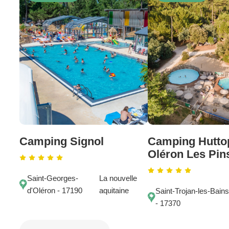
Camping Signol
Camping Huttop
Oléron Les Pin
Saint-Georges-
La nouvelle
d'Oléron - 17190
aquitaine
Saint-Trojan-les-Bains
- 17370