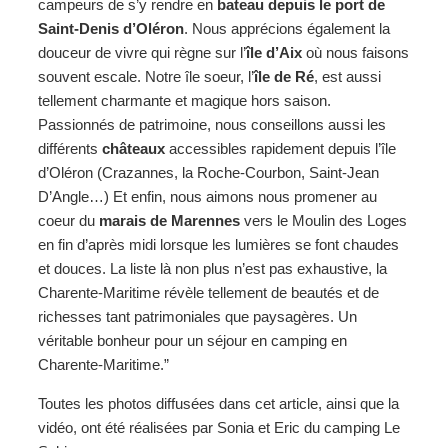
campeurs de s’y rendre en
bateau depuis le port de
Saint-Denis d’Oléron
. Nous apprécions également la
douceur de vivre qui règne sur l’
île d’Aix
où nous faisons
souvent escale. Notre île soeur, l’
île de Ré
, est aussi
tellement charmante et magique hors saison.
Passionnés de patrimoine, nous conseillons aussi les
différents
châteaux
accessibles rapidement depuis l’île
d’Oléron (Crazannes, la Roche-Courbon, Saint-Jean
D’Angle…) Et enfin, nous aimons nous promener au
coeur du
marais de Marennes
vers le Moulin des Loges
en fin d’après midi lorsque les lumières se font chaudes
et douces. La liste là non plus n’est pas exhaustive, la
Charente-Maritime révèle tellement de beautés et de
richesses tant patrimoniales que paysagères. Un
véritable bonheur pour un séjour en camping en
Charente-Maritime.”
Toutes les photos diffusées dans cet article, ainsi que la
vidéo, ont été réalisées par Sonia et Eric du camping Le