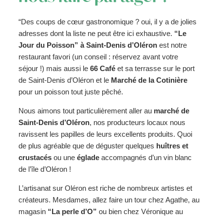
“Des coups de cœur gastronomique ? oui, il y a de jolies
adresses dont la liste ne peut être ici exhaustive.
“Le
Jour du Poisson” à Saint-Denis d’Oléron
est notre
restaurant favori (un conseil : réservez avant votre
séjour !) mais aussi le
66 Café
et sa terrasse sur le port
de Saint-Denis d’Oléron et le
Marché de la Cotinière
pour un poisson tout juste pêché.
Nous aimons tout particulièrement aller au
marché de
Saint-Denis d’Oléron
, nos producteurs locaux nous
ravissent les papilles de leurs excellents produits. Quoi
de plus agréable que de déguster quelques
huîtres et
crustacés
ou une
églade
accompagnés d’un vin blanc
de l’île d’Oléron !
L’artisanat sur Oléron est riche de nombreux artistes et
créateurs. Mesdames, allez faire un tour chez Agathe, au
magasin
“La perle d’O”
ou bien chez Véronique au