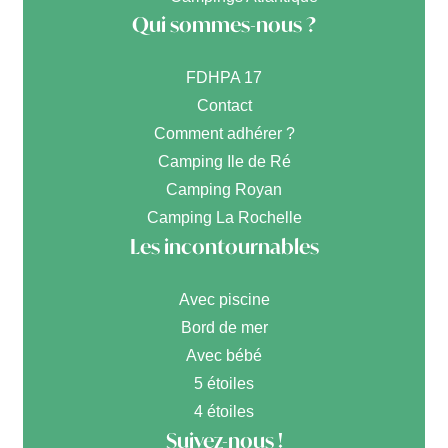
Qui sommes-nous ?
FDHPA 17
Contact
Comment adhérer ?
Camping Ile de Ré
Camping Royan
Camping La Rochelle
Les incontournables
Avec piscine
Bord de mer
Avec bébé
5 étoiles
4 étoiles
Suivez-nous !