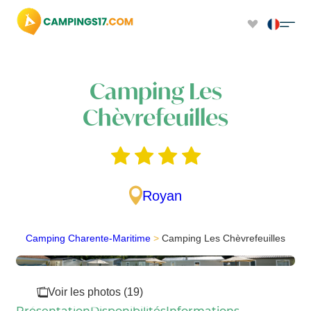
Camping Les
Chèvrefeuilles
Royan
Camping Charente-Maritime
>
Camping Les Chèvrefeuilles
Voir les photos (19)
Présentation
Disponibilités
Informations