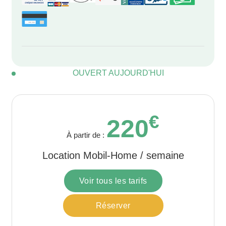
OUVERT AUJOURD'HUI
€
220
À partir de :
Location Mobil-Home / semaine
Voir tous les tarifs
Réserver