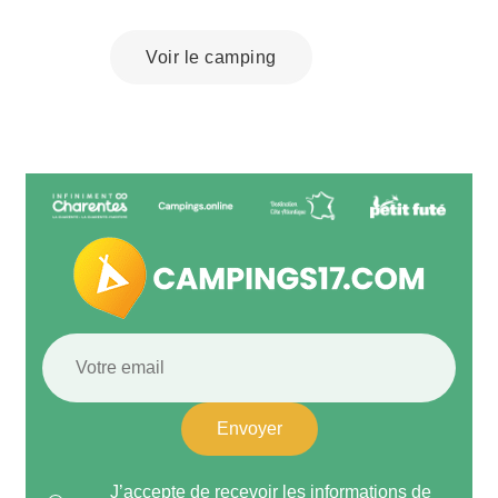
Voir le camping
Envoyer
J’accepte de recevoir les informations de