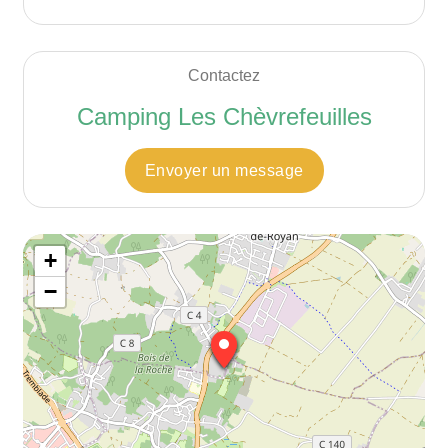
Contactez
Camping Les Chèvrefeuilles
Envoyer un message
+
−