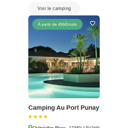
Voir le camping
À partir de 455€/nuits
Camping Au Port Punay
Châtelaillon-Plage - 17340
La Rochelle