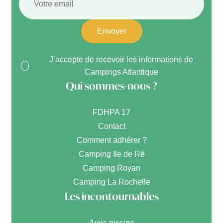
Envoyer
J’accepte de recevoir les informations de
Campings Atlantique
Qui sommes-nous ?
FDHPA 17
Contact
Comment adhérer ?
Camping Ile de Ré
Camping Royan
Camping La Rochelle
Les incontournables
Avec piscine