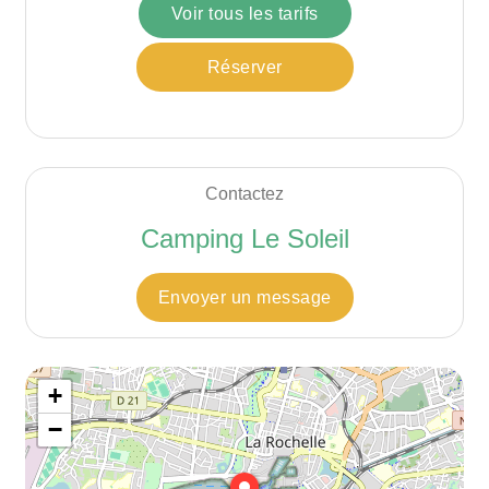
Voir tous les tarifs
Réserver
Contactez
Camping Le Soleil
Envoyer un message
+
−