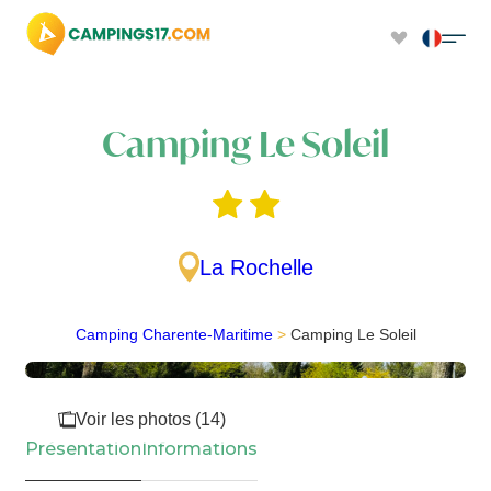
Camping Le Soleil
La Rochelle
Camping Charente-Maritime
>
Camping Le Soleil
Voir les photos (14)
Présentation
Informations