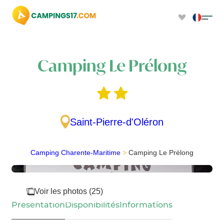
Camping Le Prélong
Saint-Pierre-d'Oléron
Camping Charente-Maritime
>
Camping Le Prélong
Voir les photos (25)
Présentation
Disponibilités
Informations