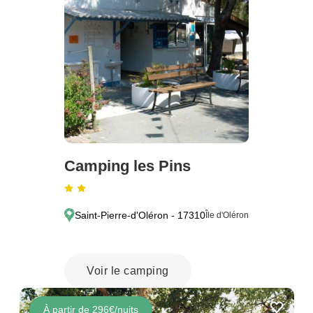
Camping les Pins
Saint-Pierre-d'Oléron - 17310
Île d'Oléron
Voir le camping
À partir de 296€/nuits