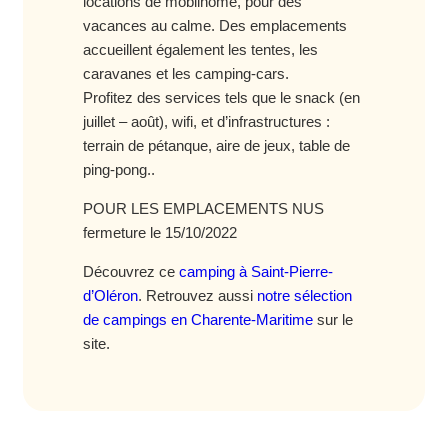
locations de mobilhome, pour des
vacances au calme. Des emplacements
accueillent également les tentes, les
caravanes et les camping-cars.
Profitez des services tels que le snack (en
juillet – août), wifi, et d’infrastructures :
terrain de pétanque, aire de jeux, table de
ping-pong..
POUR LES EMPLACEMENTS NUS
fermeture le 15/10/2022
Découvrez ce
camping à Saint-Pierre-
d’Oléron
. Retrouvez aussi
notre sélection
de campings en Charente-Maritime
sur le
site.