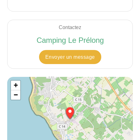
Contactez
Camping Le Prélong
Envoyer un message
+
−